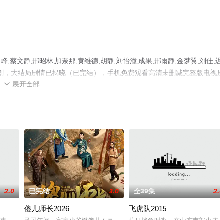
文静,邢昭林,加奈那,黄维德,胡静,刘怡潼,成果,邢雨静,金梦翼,刘佳,
电视剧，大结局剧情已揭晓（已完结），手机免费观看高清未删减完整版电视
展开全部
视猫或剧情网等平台了解。

2.0
已完结
3.0
全39集
2.
傻儿师长2026
飞虎队2015