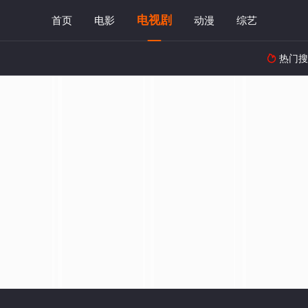
电视剧
首页
电影
动漫
综艺
热门搜
