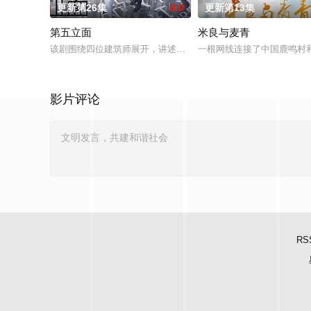
更新第26集
8.0
更新第13集
第五立面
米良与麦青
该剧围绕四位建筑师展开，讲述了他们在中意合作项目中面对专
一根网线连接了中国鹿鸣村
影片评论
RS