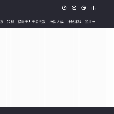




索
狼群
指环王3:王者无敌
神探大战
神秘海域
黑亚当