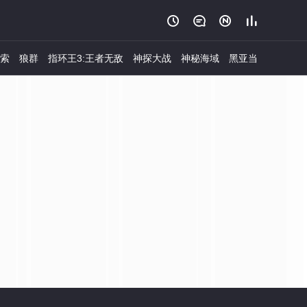




索
狼群
指环王3:王者无敌
神探大战
神秘海域
黑亚当