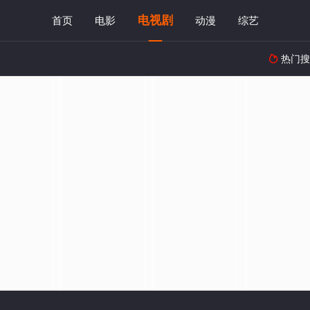
电视剧
首页
电影
动漫
综艺
热门搜
