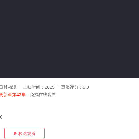
日韩动漫
上映时间：
2025
豆瓣评分：
5.0
更新至第43集
- 免费在线观看
06
极速观看
