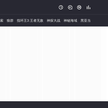




索
狼群
指环王3:王者无敌
神探大战
神秘海域
黑亚当