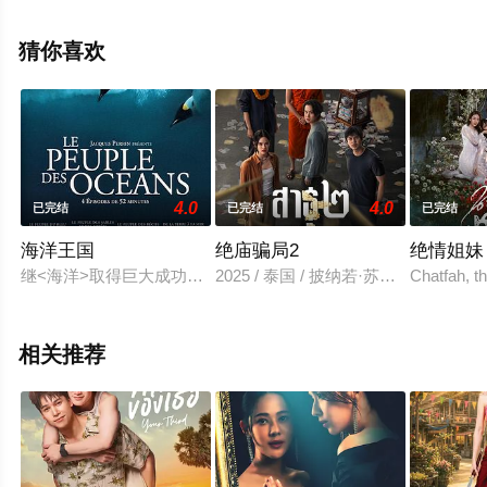
演员精彩演绎的新加坡电视剧，大结局剧情已揭晓（已完
结），手机免费观看高清未删减完整版电视剧全集就上星
猜你喜欢
空影视，更多相关信息可移步至豆瓣电视剧、电视猫或剧
情网等平台了解。
4.0
4.0
已完结
已完结
已完结
海洋王国
绝庙骗局2
绝情姐妹
继<海洋>取得巨大成功后，雅克·贝汉和雅克·克鲁奥德再度联手续
2025 / 泰国 / 披纳若·苏潘平佑,帕
Chatfah, t
相关推荐