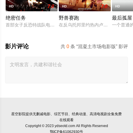
7.0
7.0
HD
HD
HD
绝密任务
野兽赛跑
最后孤屋
首部女子反恐特战队电影，面对恐怖主义恶势力，“最飒女子反恐
在反乌托邦里约热内卢废墟中，城市
一个普通
影片评论
共
0
条 “混凝土市场电影版” 影评
星空影院
提供无删减电影、综艺节目、经典动漫、高清电视剧全集免费
在线观看
Copyright © 2023 ydseotd.com All Rights Reserved
鄂ICP备61062930号